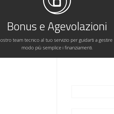
Bonus e Agevolazioni
nostro team tecnico al tuo servizio per guidarti a gestire
modo più semplice i finanziamenti.