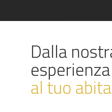
Dalla nostr
esperienza
al tuo abit