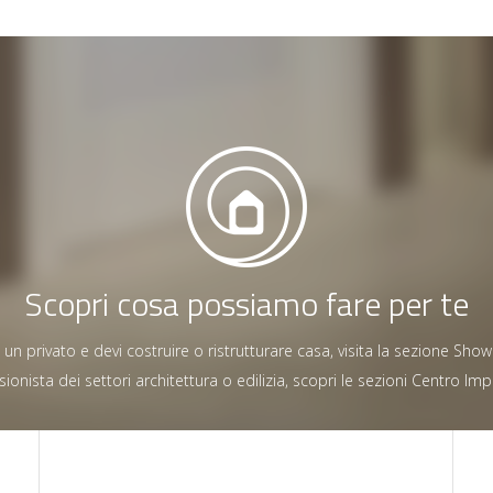
Scopri cosa possiamo fare per te
 un privato e devi costruire o ristrutturare casa, visita la sezione Sh
sionista dei settori architettura o edilizia, scopri le sezioni Centro I