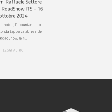
mi Raffaele Settore
: RoadShow ITS – 16
ottobre 2024
 i motori, l’appuntamento
conda tappa calabrese del
RoadShow, la fi
LEGGI ALTRO