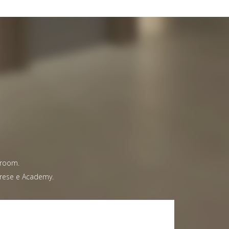
owroom.
mprese e Academy.